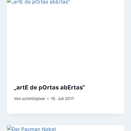
„artE de pOrtas abErtas“
Von
schmitzpixel
10. Juli 2017