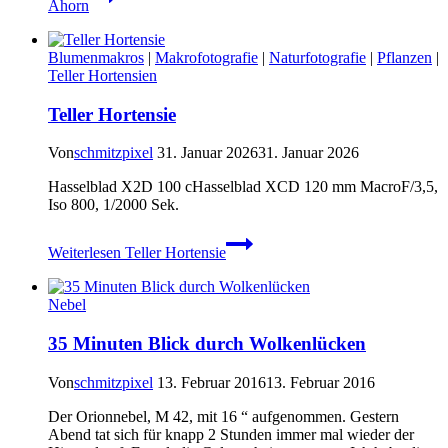
Ahorn
Blumenmakros
|
Makrofotografie
|
Naturfotografie
|
Pflanzen
|
Teller Hortensien
Teller Hortensie
Von
schmitzpixel
31. Januar 2026
31. Januar 2026
Hasselblad X2D 100 cHasselblad XCD 120 mm MacroF/3,5,
Iso 800, 1/2000 Sek.
Weiterlesen
Teller Hortensie
Nebel
35 Minuten Blick durch Wolkenlücken
Von
schmitzpixel
13. Februar 2016
13. Februar 2016
Der Orionnebel, M 42, mit 16 “ aufgenommen. Gestern
Abend tat sich für knapp 2 Stunden immer mal wieder der