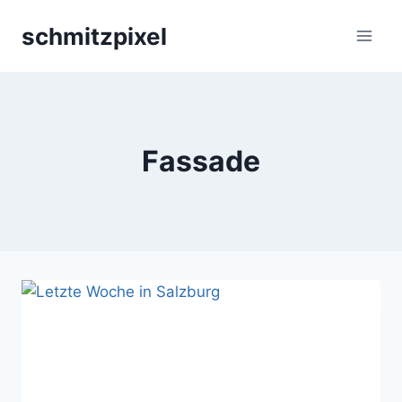
Zum
schmitzpixel
Inhalt
springen
Fassade