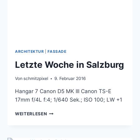
ARCHITEKTUR
|
FASSADE
Letzte Woche in Salzburg
Von
schmitzpixel
9. Februar 2016
Hangar 7 Canon D5 MK III Canon TS-E
17mm f/4L f:4; 1/640 Sek.; ISO 100; LW +1
LETZTE
WEITERLESEN
WOCHE
IN
SALZBURG