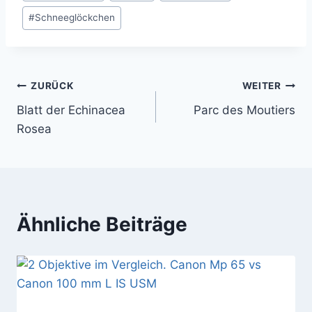
#
Schneeglöckchen
Beitragsnavigation
ZURÜCK
WEITER
Blatt der Echinacea
Parc des Moutiers
Rosea
Ähnliche Beiträge