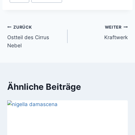
Beitragsnavigation
ZURÜCK
WEITER
Ostteil des Cirrus
Kraftwerk
Nebel
Ähnliche Beiträge