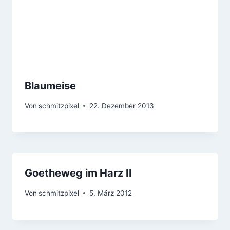
Blaumeise
Von
schmitzpixel
22. Dezember 2013
Goetheweg im Harz II
Von
schmitzpixel
5. März 2012