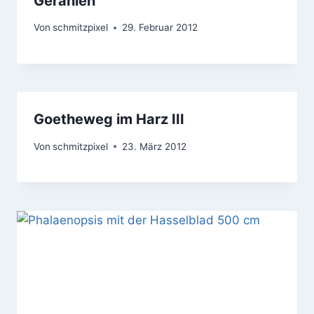
Geranien
Von
schmitzpixel
29. Februar 2012
Goetheweg im Harz III
Von
schmitzpixel
23. März 2012