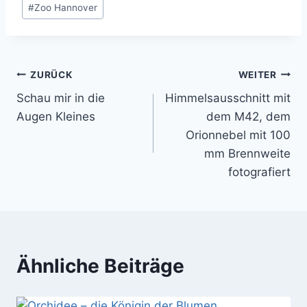
#
Zoo Hannover
Beitragsnavigation
ZURÜCK
WEITER
Schau mir in die
Himmelsausschnitt mit
Augen Kleines
dem M42, dem
Orionnebel mit 100
mm Brennweite
fotografiert
Ähnliche Beiträge