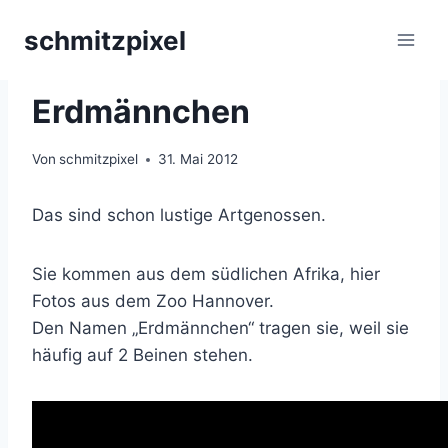
Zum
schmitzpixel
Inhalt
springen
TIERE
|
ZOO HANNOVER
Erdmännchen
Von
schmitzpixel
31. Mai 2012
Das sind schon lustige Artgenossen.
Sie kommen aus dem südlichen Afrika, hier
Fotos aus dem Zoo Hannover.
Den Namen „Erdmännchen“ tragen sie, weil sie
häufig auf 2 Beinen stehen.