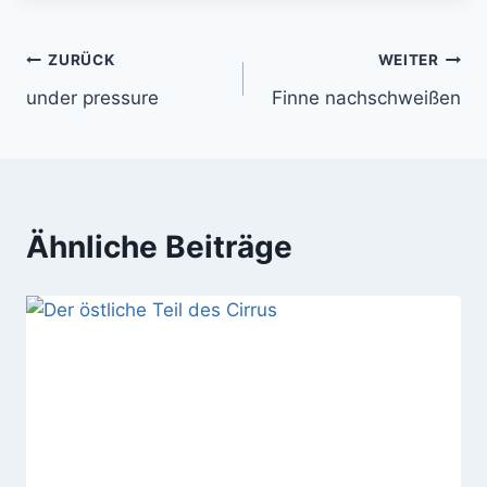
Beitragsnavigation
ZURÜCK
WEITER
under pressure
Finne nachschweißen
Ähnliche Beiträge