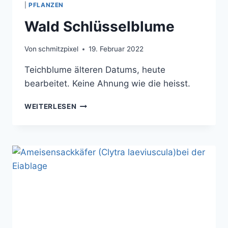
|
PFLANZEN
Wald Schlüsselblume
Von
schmitzpixel
19. Februar 2022
Teichblume älteren Datums, heute
bearbeitet. Keine Ahnung wie die heisst.
WALD
WEITERLESEN
SCHLÜSSELBLUME