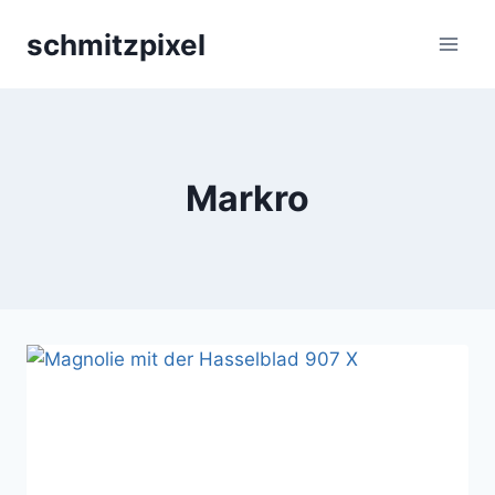
Zum
schmitzpixel
Inhalt
springen
Markro