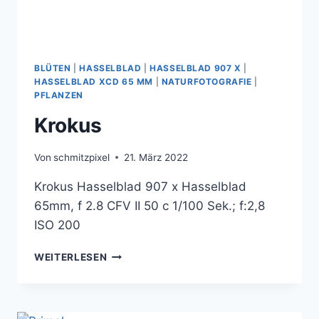
BLÜTEN
|
HASSELBLAD
|
HASSELBLAD 907 X
|
HASSELBLAD XCD 65 MM
|
NATURFOTOGRAFIE
|
PFLANZEN
Krokus
Von
schmitzpixel
21. März 2022
Krokus Hasselblad 907 x Hasselblad
65mm, f 2.8 CFV II 50 c 1/100 Sek.; f:2,8
ISO 200
KROKUS
WEITERLESEN