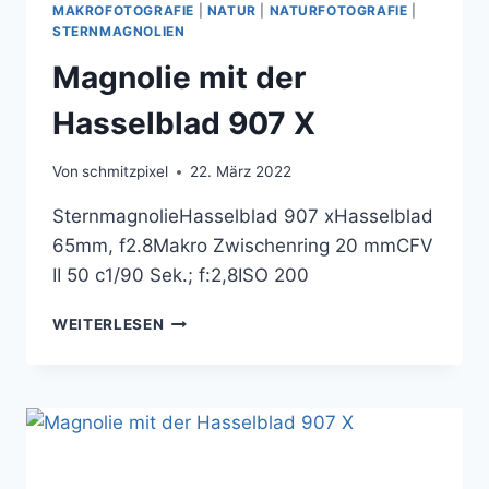
MAKROFOTOGRAFIE
|
NATUR
|
NATURFOTOGRAFIE
|
STERNMAGNOLIEN
Magnolie mit der
Hasselblad 907 X
Von
schmitzpixel
22. März 2022
SternmagnolieHasselblad 907 xHasselblad
65mm, f2.8Makro Zwischenring 20 mmCFV
II 50 c1/90 Sek.; f:2,8ISO 200
MAGNOLIE
WEITERLESEN
MIT
DER
HASSELBLAD
907
X