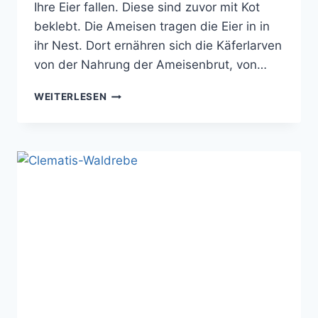
Ihre Eier fallen. Diese sind zuvor mit Kot
beklebt. Die Ameisen tragen die Eier in in
ihr Nest. Dort ernähren sich die Käferlarven
von der Nahrung der Ameisenbrut, von…
AMEISENSACKKÄFER
WEITERLESEN
(CLYTRA
LAEVIUSCULA)BEI
DER
EIABLAGE