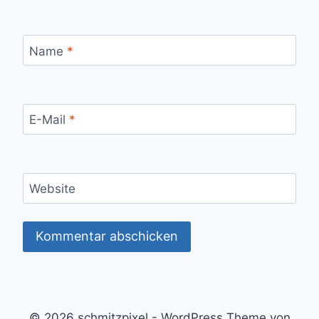
Name
*
E-Mail
*
Website
© 2026 schmitzpixel - WordPress Theme von