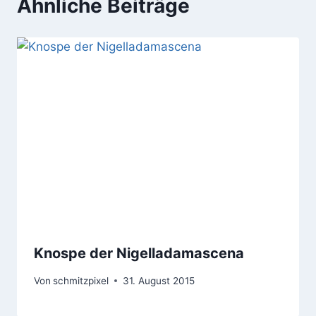
Ähnliche Beiträge
Knospe der Nigelladamascena
Von
schmitzpixel
31. August 2015