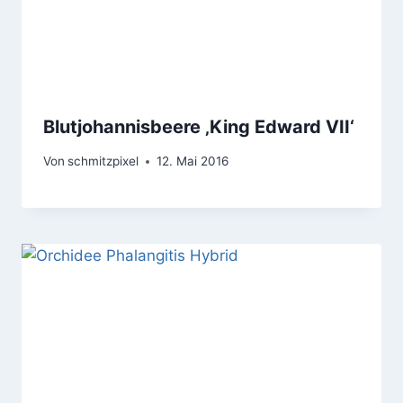
Blutjohannisbeere ‚King Edward VII‘
Von
schmitzpixel
12. Mai 2016