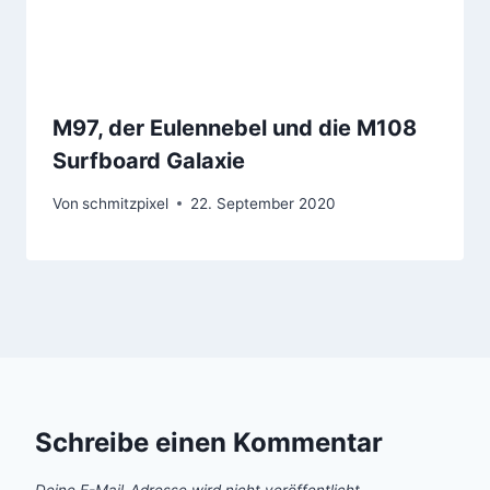
M97, der Eulennebel und die M108
Surfboard Galaxie
Von
schmitzpixel
22. September 2020
Schreibe einen Kommentar
Deine E-Mail-Adresse wird nicht veröffentlicht.