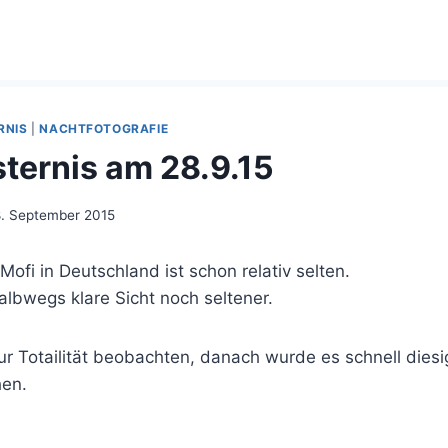
RNIS
|
NACHTFOTOGRAFIE
ternis am 28.9.15
. September 2015
Mofi in Deutschland ist schon relativ selten.
lbwegs klare Sicht noch seltener.
 zur Totailität beobachten, danach wurde es schnell dies
hen.