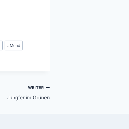
#
Mond
WEITER
Jungfer im Grünen