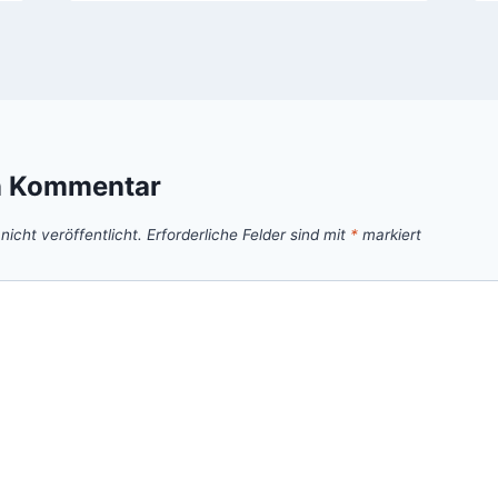
n Kommentar
icht veröffentlicht.
Erforderliche Felder sind mit
*
markiert