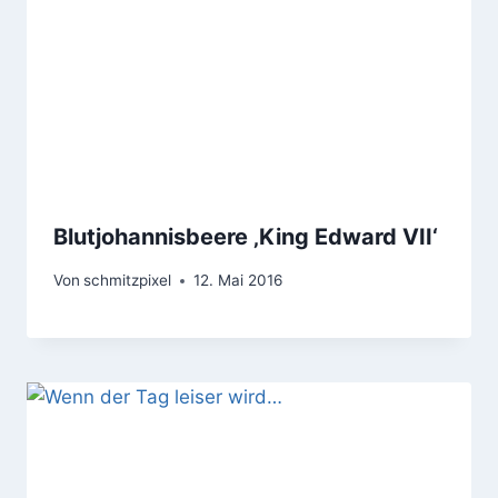
Blutjohannisbeere ‚King Edward VII‘
Von
schmitzpixel
12. Mai 2016