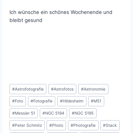
Ich wünsche ein schönes Wochenende und
bleibt gesund
Schlagworte:
#
Astrofotografie
#
Astrofotos
#
Astronomie
#
Foto
#
Fotografie
#
Hildesheim
#
M51
#
Messier 51
#
NGC 5194
#
NGC 5195
#
Peter Schmitz
#
Photo
#
Photografie
#
Stack