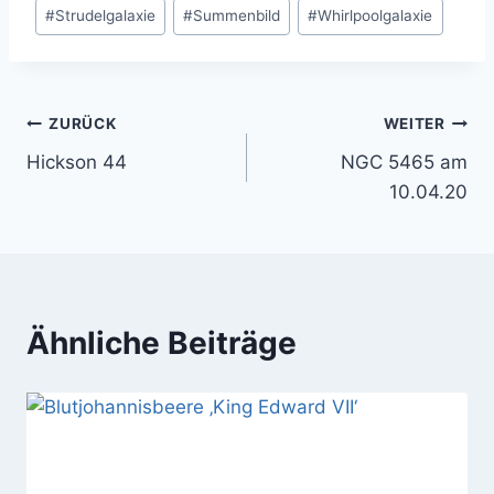
#
Strudelgalaxie
#
Summenbild
#
Whirlpoolgalaxie
Beitragsnavigation
ZURÜCK
WEITER
Hickson 44
NGC 5465 am
10.04.20
Ähnliche Beiträge