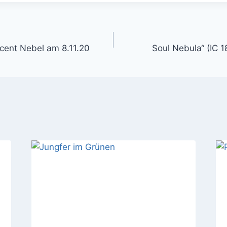
gation
cent Nebel am 8.11.20
Soul Nebula“ (IC 