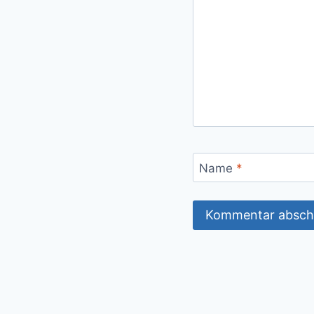
Name
*