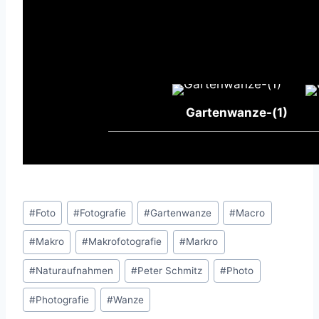
Gartenwanze-(1)
Schlagworte:
#
Foto
#
Fotografie
#
Gartenwanze
#
Macro
#
Makro
#
Makrofotografie
#
Markro
#
Naturaufnahmen
#
Peter Schmitz
#
Photo
#
Photografie
#
Wanze