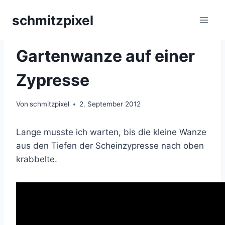
Zum
schmitzpixel
Inhalt
springen
WANZEN
Gartenwanze auf einer
Zypresse
Von
schmitzpixel
2. September 2012
Lange musste ich warten, bis die kleine Wanze
aus den Tiefen der Scheinzypresse nach oben
krabbelte.