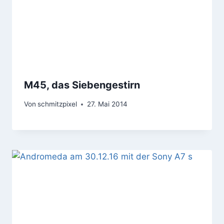
M45, das Siebengestirn
Von
schmitzpixel
27. Mai 2014