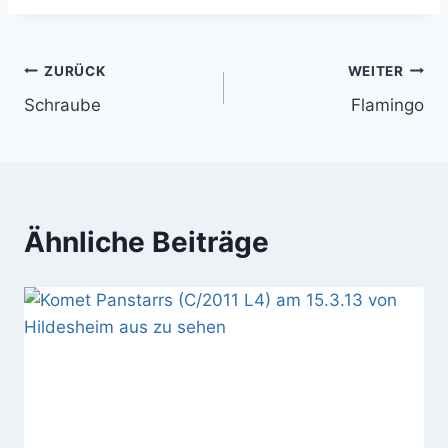
Beitragsnavigation
ZURÜCK
WEITER
Schraube
Flamingo
Ähnliche Beiträge