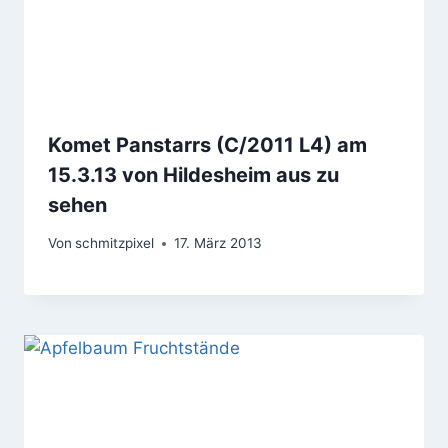
Komet Panstarrs (C/2011 L4) am
15.3.13 von Hildesheim aus zu
sehen
Von
schmitzpixel
17. März 2013