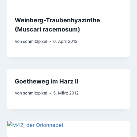
Weinberg-Traubenhyazinthe
(Muscari racemosum)
Von
schmitzpixel
6. April 2012
Goetheweg im Harz II
Von
schmitzpixel
5. März 2012