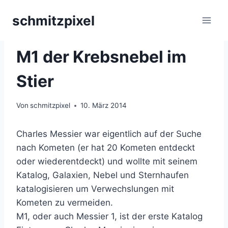
Zum
schmitzpixel
Inhalt
springen
ASTROFOTOGRAFIE
|
NEBEL
M1 der Krebsnebel im
Stier
Von
schmitzpixel
10. März 2014
Charles Messier war eigentlich auf der Suche
nach Kometen (er hat 20 Kometen entdeckt
oder wiederentdeckt) und wollte mit seinem
Katalog, Galaxien, Nebel und Sternhaufen
katalogisieren um Verwechslungen mit
Kometen zu vermeiden.
M1, oder auch Messier 1, ist der erste Katalog