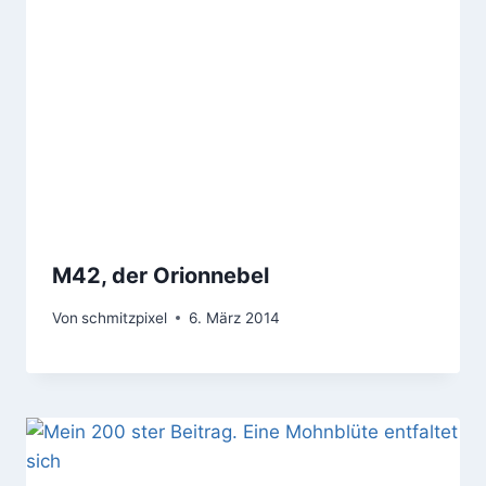
M42, der Orionnebel
Von
schmitzpixel
6. März 2014