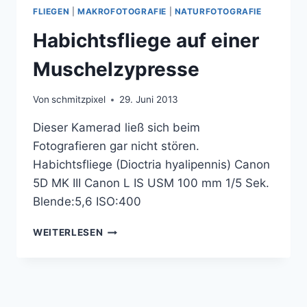
FLIEGEN
|
MAKROFOTOGRAFIE
|
NATURFOTOGRAFIE
Habichtsfliege auf einer
Muschelzypresse
Von
schmitzpixel
29. Juni 2013
Dieser Kamerad ließ sich beim
Fotografieren gar nicht stören.
Habichtsfliege (Dioctria hyalipennis) Canon
5D MK III Canon L IS USM 100 mm 1/5 Sek.
Blende:5,6 ISO:400
HABICHTSFLIEGE
WEITERLESEN
AUF
EINER
MUSCHELZYPRESSE