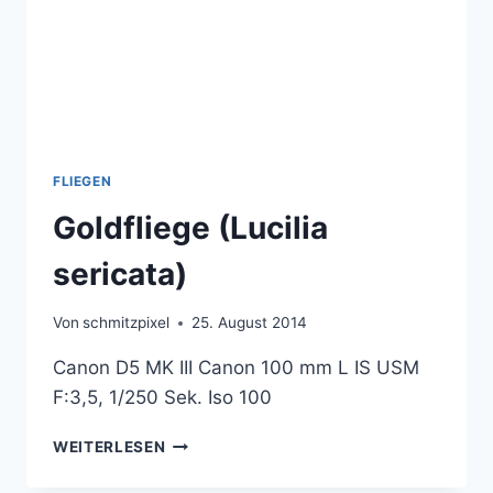
FLIEGEN
Goldfliege (Lucilia
sericata)
Von
schmitzpixel
25. August 2014
Canon D5 MK III Canon 100 mm L IS USM
F:3,5, 1/250 Sek. Iso 100
GOLDFLIEGE
WEITERLESEN
(LUCILIA
SERICATA)