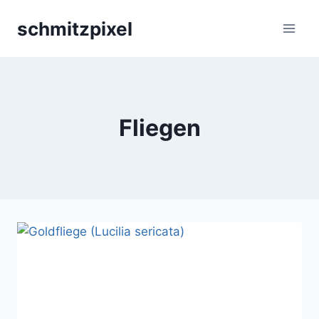
Zum
schmitzpixel
Inhalt
springen
Fliegen