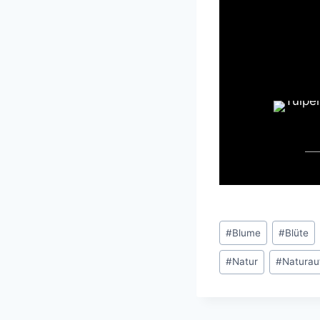
Schlagworte:
#
Blume
#
Blüte
#
Natur
#
Natura