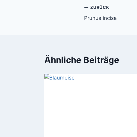
Beitragsnavi
ZURÜCK
Prunus incisa
Ähnliche Beiträge