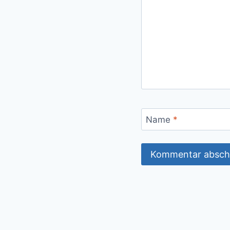
Name
*