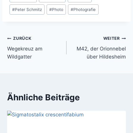
#
Peter Schmitz
#
Photo
#
Photografie
Beitragsnavigation
ZURÜCK
WEITER
Wegekreuz am
M42, der Orionnebel
Wildgatter
über Hildesheim
Ähnliche Beiträge