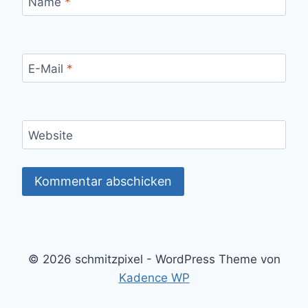
Name
*
E-Mail
*
Website
© 2026 schmitzpixel - WordPress Theme von
Kadence WP