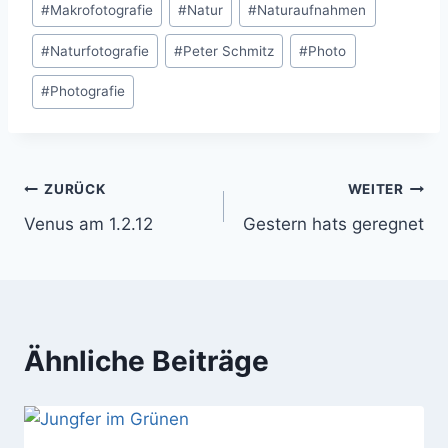
#
Makrofotografie
#
Natur
#
Naturaufnahmen
#
Naturfotografie
#
Peter Schmitz
#
Photo
#
Photografie
Beitragsnavigation
ZURÜCK
WEITER
Venus am 1.2.12
Gestern hats geregnet
Ähnliche Beiträge