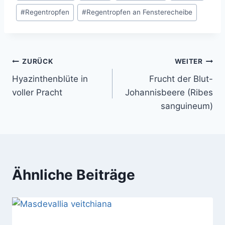
#
Regentropfen
#
Regentropfen an Fensterecheibe
Beitragsnavigation
ZURÜCK
WEITER
Hyazinthenblüte in
Frucht der Blut-
voller Pracht
Johannisbeere (Ribes
sanguineum)
Ähnliche Beiträge