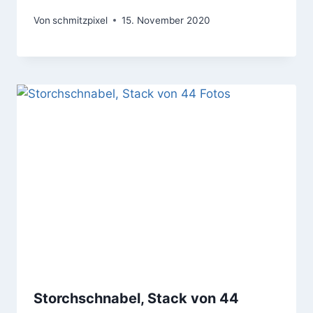
Von
schmitzpixel
15. November 2020
Storchschnabel, Stack von 44