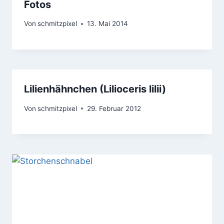
Fotos
Von
schmitzpixel
13. Mai 2014
Lilienhähnchen (Lilioceris lilii)
Von
schmitzpixel
29. Februar 2012