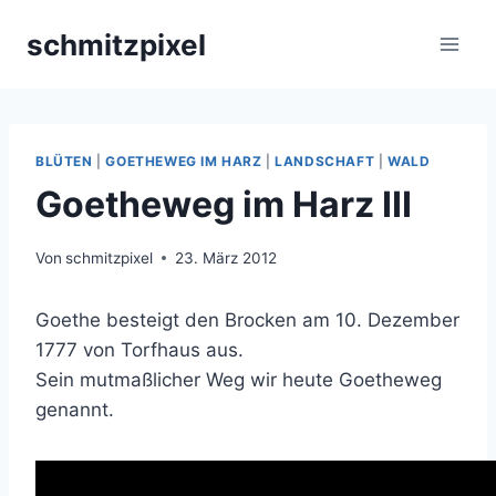
Zum
schmitzpixel
Inhalt
springen
BLÜTEN
|
GOETHEWEG IM HARZ
|
LANDSCHAFT
|
WALD
Goetheweg im Harz III
Von
schmitzpixel
23. März 2012
Goethe besteigt den Brocken am 10. Dezember
1777 von Torfhaus aus.
Sein mutmaßlicher Weg wir heute Goetheweg
genannt.