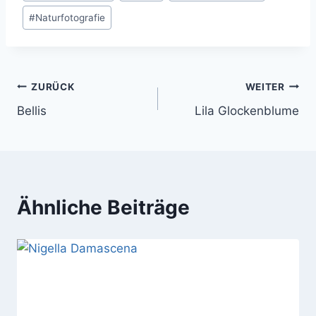
#
Naturfotografie
Beitragsnavigation
ZURÜCK
WEITER
Bellis
Lila Glockenblume
Ähnliche Beiträge