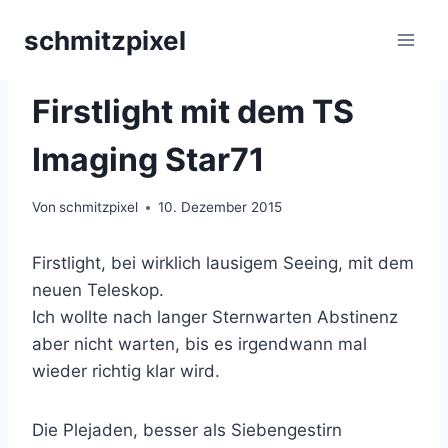
Zum
schmitzpixel
Inhalt
springen
ASTROFOTOGRAFIE
|
STERNENHAUFEN
Firstlight mit dem TS
Imaging Star71
Von
schmitzpixel
10. Dezember 2015
Firstlight, bei wirklich lausigem Seeing, mit dem
neuen Teleskop.
Ich wollte nach langer Sternwarten Abstinenz
aber nicht warten, bis es irgendwann mal
wieder richtig klar wird.
Die Plejaden, besser als Siebengestirn