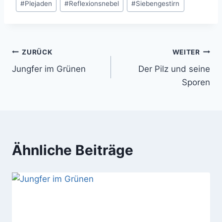
#
Plejaden
#
Reflexionsnebel
#
Siebengestirn
Beitragsnavigation
ZURÜCK
WEITER
Jungfer im Grünen
Der Pilz und seine
Sporen
Ähnliche Beiträge