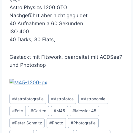
Astro Physics 1200 GTO
Nachgeführt aber nicht geguidet
40 Aufnahmen a 60 Sekunden
ISO 400
40 Darks, 30 Flats,
Gestackt mit Fitswork, bearbeitet mit ACDSee7
und Photoshop
Schlagworte:
#
Astrofotografie
#
Astrofotos
#
Astronomie
#
Foto
#
Garten
#
M45
#
Messier 45
#
Peter Schmitz
#
Photo
#
Photografie