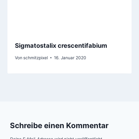
Sigmatostalix crescentifabium
Von
schmitzpixel
16. Januar 2020
Schreibe einen Kommentar
Deine E-Mail-Adresse wird nicht veröffentlicht.