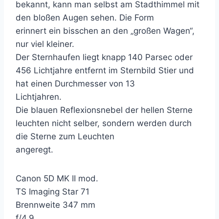
bekannt, kann man selbst am Stadthimmel mit
den bloßen Augen sehen. Die Form
erinnert ein bisschen an den „großen Wagen“,
nur viel kleiner.
Der Sternhaufen liegt knapp 140 Parsec oder
456 Lichtjahre entfernt im Sternbild Stier und
hat einen Durchmesser von 13
Lichtjahren.
Die blauen Reflexionsnebel der hellen Sterne
leuchten nicht selber, sondern werden durch
die Sterne zum Leuchten
angeregt.
Canon 5D MK II mod.
TS Imaging Star 71
Brennweite 347 mm
f/4,9