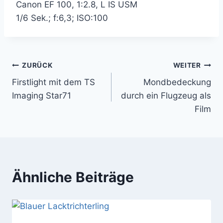
Canon EF 100, 1:2.8, L IS USM
1/6 Sek.; f:6,3; ISO:100
Beitragsnavigation
ZURÜCK
WEITER
Firstlight mit dem TS
Mondbedeckung
Imaging Star71
durch ein Flugzeug als
Film
Ähnliche Beiträge