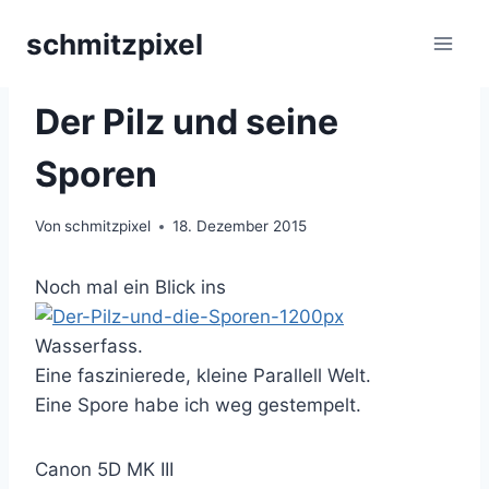
Zum
schmitzpixel
Inhalt
springen
PILZMAKROS
Der Pilz und seine
Sporen
Von
schmitzpixel
18. Dezember 2015
Noch mal ein Blick ins
Wasserfass.
Eine faszinierede, kleine Parallell Welt.
Eine Spore habe ich weg gestempelt.
Canon 5D MK III