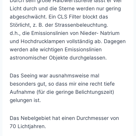
Durch sein große Halbwertsbreite lässt er viel
Licht durch und die Sterne werden nur gering
abgeschwächt. Ein CLS Filter blockt das
Störlicht, z. B. der Strassenbeleuchtung.
d.h., die Emissionslinien von Nieder- Natrium
und Hochdrucklampen vollständig ab. Dagegen
werden alle wichtigen Emissionslinien
astronomischer Objekte durchgelassen.
Das Seeing war ausnahmsweise mal
besonders gut, so dass mir eine recht tiefe
Aufnahme (für die geringe Belichtungszeit)
gelungen ist.
Das Nebelgebiet hat einen Durchmesser von
70 Lichtjahren.