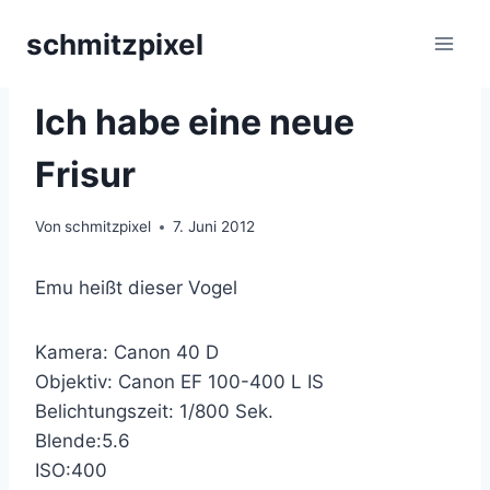
Zum
schmitzpixel
Inhalt
springen
VÖGEL
Ich habe eine neue
Frisur
Von
schmitzpixel
7. Juni 2012
Emu heißt dieser Vogel
Kamera: Canon 40 D
Objektiv: Canon EF 100-400 L IS
Belichtungszeit: 1/800 Sek.
Blende:5.6
ISO:400