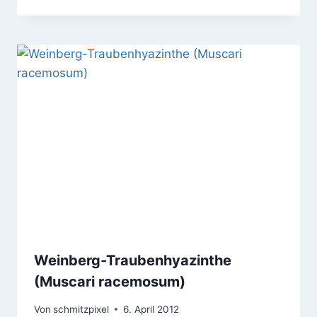
Weinberg-Traubenhyazinthe
(Muscari racemosum)
Von
schmitzpixel
6. April 2012