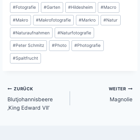
#
Fotografie
#
Garten
#
Hildesheim
#
Macro
#
Makro
#
Makrofotografie
#
Markro
#
Natur
#
Naturaufnahmen
#
Naturfotografie
#
Peter Schmitz
#
Photo
#
Photografie
#
Spaltfrucht
Beitragsnavigation
ZURÜCK
WEITER
Blutjohannisbeere
Magnolie
‚King Edward VII‘