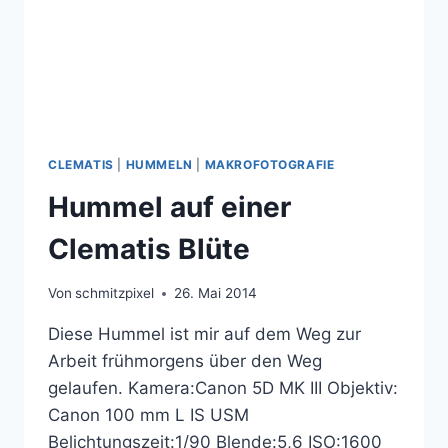
CLEMATIS
|
HUMMELN
|
MAKROFOTOGRAFIE
Hummel auf einer
Clematis Blüte
Von
schmitzpixel
26. Mai 2014
Diese Hummel ist mir auf dem Weg zur
Arbeit frühmorgens über den Weg
gelaufen. Kamera:Canon 5D MK III Objektiv:
Canon 100 mm L IS USM
Belichtungszeit:1/90 Blende:5,6 ISO:1600