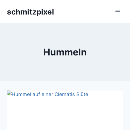
Zum
schmitzpixel
Inhalt
springen
Hummeln