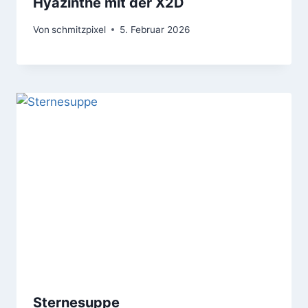
Hyazinthe mit der X2D
Von
schmitzpixel
5. Februar 2026
Sternesuppe