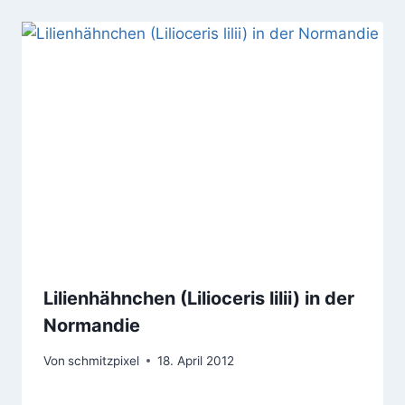
Lilienhähnchen (Lilioceris lilii) in der
Normandie
Von
schmitzpixel
18. April 2012